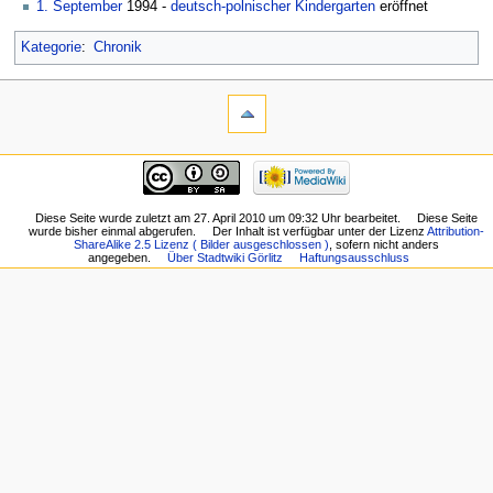
1. September
1994 -
deutsch-polnischer Kindergarten
eröffnet
Kategorie
:
Chronik
Diese Seite wurde zuletzt am 27. April 2010 um 09:32 Uhr bearbeitet.
Diese Seite
wurde bisher einmal abgerufen.
Der Inhalt ist verfügbar unter der Lizenz
Attribution-
ShareAlike 2.5 Lizenz ( Bilder ausgeschlossen )
, sofern nicht anders
angegeben.
Über Stadtwiki Görlitz
Haftungsausschluss