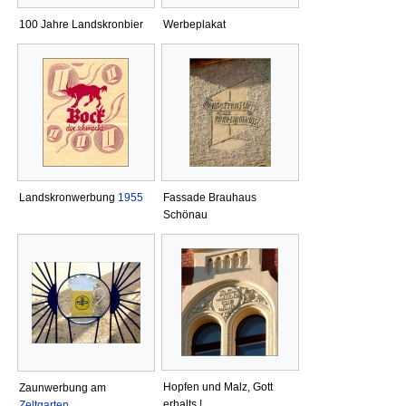
100 Jahre Landskronbier
Werbeplakat
Landskronwerbung
1955
Fassade Brauhaus
Schönau
Hopfen und Malz, Gott
Zaunwerbung am
erhalts !
Zeltgarten