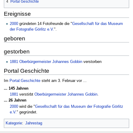
4
Portal Geschichte
Ereignisse
2000
gründeten 14 Fotofreunde die "
Gesellschaft für das Museum
der Fotografie Görlitz e.V.
".
geboren
gestorben
1881
Oberbürgermeister
Johannes Gobbin
verstorben
Portal Geschichte
Im
Portal:Geschichte
steht am 3. Februar vor ...
... 145 Jahren
1881
verstirbt
Oberbürgermeister
Johannes Gobbin
.
... 26 Jahren
2000
wird die "
Gesellschaft für das Museum der Fotografie Görlitz
e.V.
" gegründet.
Kategorie
:
Jahrestag