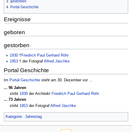
3
gestorben
4
Portal Geschichte
Ereignisse
geboren
gestorben
1930
†
Friedrich Paul Gerhard Röhr
1953
† der Fotograf
Alfred Jäschke
Portal Geschichte
Im
Portal:Geschichte
steht am 30. Dezember vor ...
... 96 Jahren
stirbt
1930
der Architekt
Friedrich Paul Gerhard Röhr
... 73 Jahren
stirbt
1953
der Fotograf
Alfred Jäschke
Kategorie
:
Jahrestag